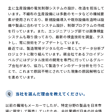
主に生産設備の電気制御システムの設計、改造を担当して
います。不織布の生産設備には多数のモータなどの機械要
素が使用されており、新規設備導入や既存設備改造時は設
備や製品に合わせてシステム設計、制御プログラムの作成
を行っています。また、エンジニアリング部では画像検査
システムも取り扱っており、最新の検査技術を調査、テス
トし、常に技術をアップデートしています。
最近では、製造現場デジタル化の一環としてデータ分析プ
ロジェクトに取り組んでいます。親会社であるフロイデン
ベルグにはデジタル技術の開発を専門に行っているグルー
プ会社があり、協力して製造ラインのデータ分析を行うこ
とで、これまで原因不明とされていた現象の原因解明など
を進めています。
Q
当社を選んだ理由を教えてください。
以前の職場もメーカーでしたが、特定分野の製品を日本市
場に限定して販売していたため、会社業績が日本の社会情