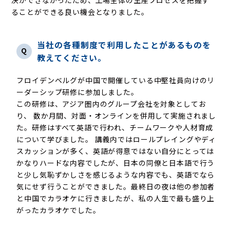
ることができる良い機会となりました。
当社の各種制度で利用したことがあるものを
Q
教えてください。
フロイデンベルグが中国で開催している中堅社員向けのリ
ーダーシップ研修に参加しました。
この研修は、アジア圏内のグループ会社を対象としてお
り、 数か月間、対面・オンラインを併用して実施されまし
た。研修はすべて英語で行われ、チームワークや人材育成
について学びました。 講義内ではロールプレイングやディ
スカッションが多く、英語が得意ではない自分にとっては
かなりハードな内容でしたが、日本の同僚と日本語で行う
と少し気恥ずかしさを感じるような内容でも、英語でなら
気にせず行うことができました。最終日の夜は他の参加者
と中国でカラオケに行きましたが、私の人生で最も盛り上
がったカラオケでした。