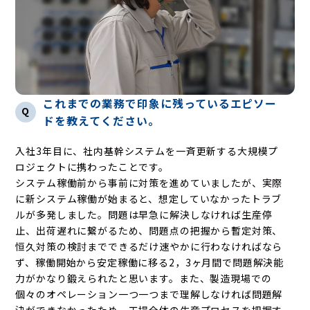
これまでの業務で印象に残っているエピソー
Q
ドを教えてください。
入社3年目に、社内基幹システムを一斉更新する大規模プ
ロジェクトに携わったことです。
システム稼働前から事前に対策を進めていましたが、実際
に新システム稼働が始まると、想定していなかったトラブ
ルが多発しました。問題は早急に解決しなければ生産停
止、出荷遅れに繋がるため、問題点の把握から暫定対策、
恒久対策の検討までできるだけ速やかに行わなければなら
ず、稼働開始から安定稼働に移る2，3ヶ月間で問題解決能
力がかなり鍛えられたと思います。また、製造現場での
個々のオペレーション一つ一つまで理解しなければ問題解
決ができなかったため、工場全体の生産プロセスを把握す